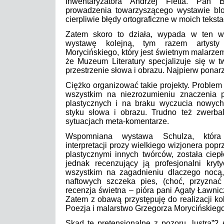
Inwentaryzatora Andrzej Fietta. Pan B
prowadzenia towarzyszącego wystawie bl
cierpliwie błędy ortograficzne w moich teksta
Zatem skoro to działa, wypada w ten w
wystawę kolejną, tym razem artysty
Morycińskiego, który jest świetnym malarzem
że Muzeum Literatury specjalizuje się w t
przestrzenie słowa i obrazu. Najpierw ponar
Ciężko organizować takie projekty. Problem
wszystkim na niezrozumieniu znaczenia po
plastycznych i na braku wyczucia nowyc
styku słowa i obrazu. Trudno też zwerba
sytuacjach meta-komentarze.
Wspomniana wystawa Schulza, która 
interpretacji prozy wielkiego wizjonera popr
plastycznymi innych twórców, została ciepł
jednak recenzujący ją profesjonalni kryty
wszystkim na zagadnieniu dlaczego nocą
naftowych szczeka pies, (choć, przyznać 
recenzja świetna – pióra pani Agaty Ławnic
Zatem z obawą przystępuję do realizacji kol
Poezja i malarstwo Grzegorza Morycińskiego
Skąd te pretensjonalne z pozoru „lustra”?