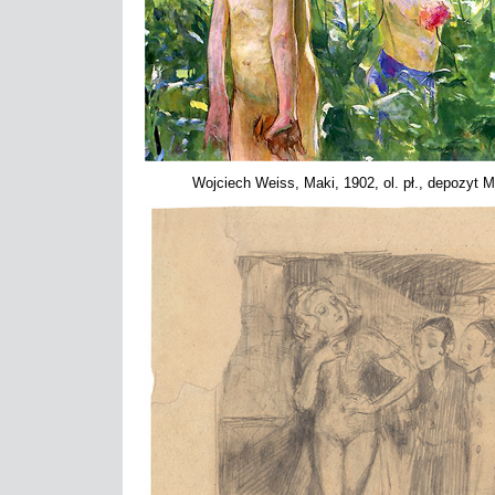
Wojciech Weiss, Maki, 1902, ol. pł., depozy