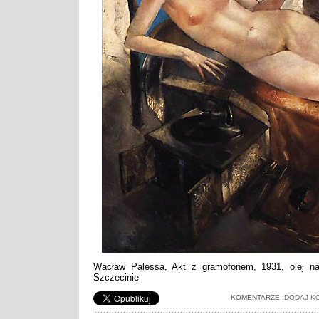
Wacław Palessa, Akt z gramofonem, 1931, olej n
Szczecinie
KOMENTARZE:
DODAJ K