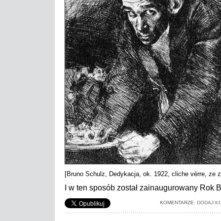
[Bruno Schulz, Dedykacja, ok. 1922, cliche vérre, ze 
I w ten sposób został zainaugurowany Rok 
KOMENTARZE:
DODAJ K