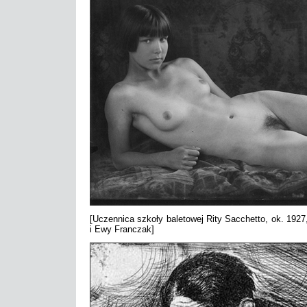
[Uczennica szkoły baletowej Rity Sacchetto, ok. 1927
i Ewy Franczak]