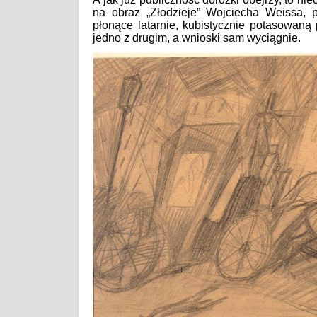
na obraz „Złodzieje” Wojciecha Weissa, p
płonące latarnie, kubistycznie potasowaną
jedno z drugim, a wnioski sam wyciągnie.