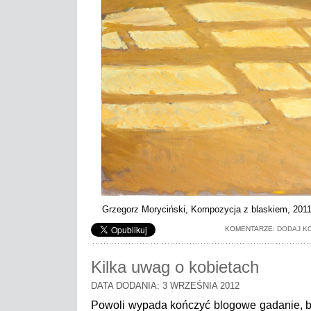
Grzegorz Moryciński, Kompozycja z blaskiem, 2011, 
KOMENTARZE:
DODAJ K
Kilka uwag o kobietach
DATA DODANIA: 3 WRZEŚNIA 2012
Powoli wypada kończyć blogowe gadanie, bo