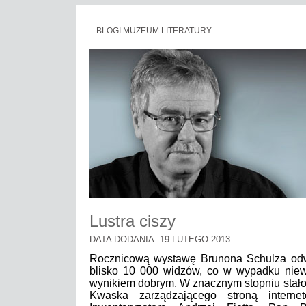
BLOGI MUZEUM LITERATURY
Lustra ciszy
DATA DODANIA: 19 LUTEGO 2013
Rocznicową wystawę Brunona Schulza odw
blisko 10 000 widzów, co w wypadku nie
wynikiem dobrym. W znacznym stopniu stało 
Kwaska zarządzającego stroną inter