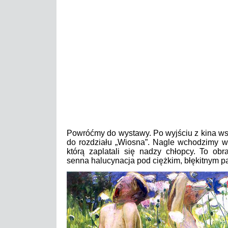
Powróćmy do wystawy. Po wyjściu z kina ws
do rozdziału „Wiosna”. Nagle wchodzimy w
którą zaplatali się nadzy chłopcy. To ob
senna halucynacja pod ciężkim, błękitnym 